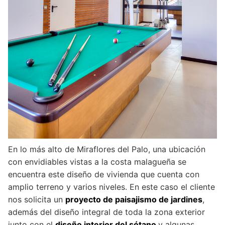
En lo más alto de Miraflores del Palo, una ubicación
con envidiables vistas a la costa malagueña se
encuentra este diseño de vivienda que cuenta con
amplio terreno y varios niveles. En este caso el cliente
nos solicita un
proyecto de paisajismo de jardines
,
además del diseño integral de toda la zona exterior
junto con el
diseño interior del sótano
y algunas