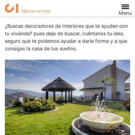
Saltar
al
Reforma vivienda el Palo
Menu
contenido
¿Buscas decoradores de interiores que te ayuden con
tu vivienda? pues deja de buscar, cuéntanos tu idea,
seguro que te podemos ayudar a darle forma y a que
consigas la casa de tus sueños.