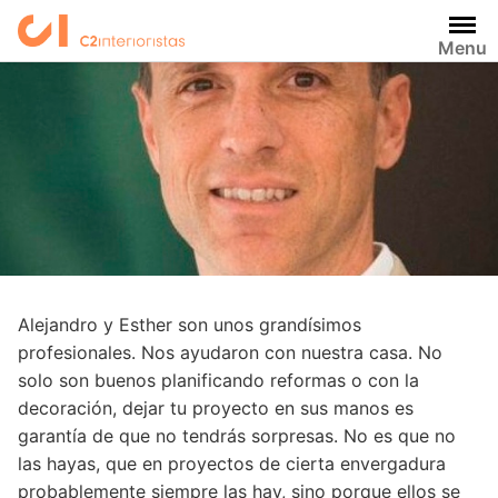
Saltar
al
Menu
contenido
Alejandro y Esther son unos grandísimos
profesionales. Nos ayudaron con nuestra casa. No
solo son buenos planificando reformas o con la
decoración, dejar tu proyecto en sus manos es
garantía de que no tendrás sorpresas. No es que no
las hayas, que en proyectos de cierta envergadura
probablemente siempre las hay, sino porque ellos se